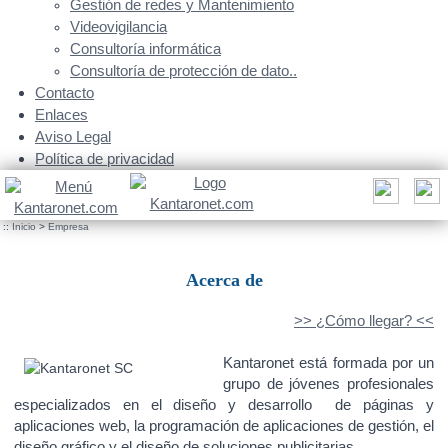
Gestión de redes y Mantenimiento
Videovigilancia
Consultoría informática
Consultoría de protección de dato..
Contacto
Enlaces
Aviso Legal
Política de privacidad
::
Inicio
>
Empresa
Acerca de
>> ¿Cómo llegar? <<
Kantaronet está formada por un
grupo de jóvenes profesionales
especializados en el diseño y desarrollo de páginas y
aplicaciones web, la programación de aplicaciones de gestión, el
diseño gráfico y el diseño de soluciones publicitarias.