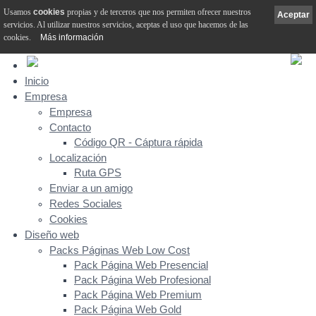
Usamos
cookies
propias y de terceros que nos permiten ofrecer nuestros
Aceptar
servicios. Al utilizar nuestros servicios, aceptas el uso que hacemos de las
cookies.
Más información
Inicio
Empresa
Empresa
Contacto
Código QR - Cáptura rápida
Localización
Ruta GPS
Enviar a un amigo
Redes Sociales
Cookies
Diseño web
Packs Páginas Web Low Cost
Pack Página Web Presencial
Pack Página Web Profesional
Pack Página Web Premium
Pack Página Web Gold