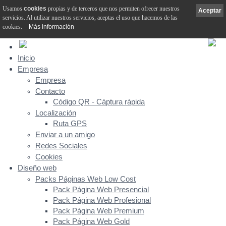
Usamos
cookies
propias y de terceros que nos permiten ofrecer nuestros
Aceptar
servicios. Al utilizar nuestros servicios, aceptas el uso que hacemos de las
cookies.
Más información
Inicio
Empresa
Empresa
Contacto
Código QR - Cáptura rápida
Localización
Ruta GPS
Enviar a un amigo
Redes Sociales
Cookies
Diseño web
Packs Páginas Web Low Cost
Pack Página Web Presencial
Pack Página Web Profesional
Pack Página Web Premium
Pack Página Web Gold