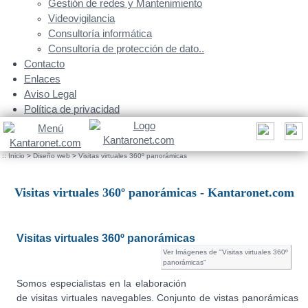
Gestión de redes y Mantenimiento
Videovigilancia
Consultoría informática
Consultoría de protección de dato..
Contacto
Enlaces
Aviso Legal
Política de privacidad
::
Inicio
>
Diseño web
>
Visitas virtuales 360º panorámicas
Visitas virtuales 360º panorámicas - Kantaronet.com
Visitas virtuales 360º panorámicas
Ver Imágenes de "Visitas virtuales 360º
panorámicas"
Somos especialistas en la elaboración
de visitas virtuales navegables. Conjunto de vistas panorámicas