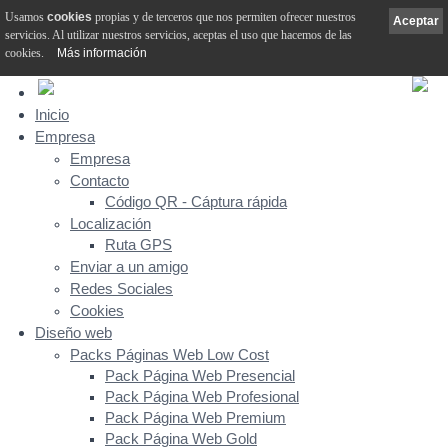
Usamos
cookies
propias y de terceros que nos permiten ofrecer nuestros
Aceptar
servicios. Al utilizar nuestros servicios, aceptas el uso que hacemos de las
cookies.
Más información
Inicio
Empresa
Empresa
Contacto
Código QR - Cáptura rápida
Localización
Ruta GPS
Enviar a un amigo
Redes Sociales
Cookies
Diseño web
Packs Páginas Web Low Cost
Pack Página Web Presencial
Pack Página Web Profesional
Pack Página Web Premium
Pack Página Web Gold