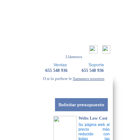
Llámenos
Ventas
Soporte
655 548 936
655 548 936
O si lo prefiere le
llamamos nosotros
Solicitar presupuesto
Webs Low Cost
Su página web al
precio más
reducido con
todas las