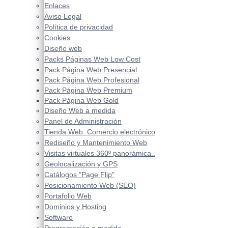
Enlaces
Aviso Legal
Política de privacidad
Cookies
Diseño web
Packs Páginas Web Low Cost
Pack Página Web Presencial
Pack Página Web Profesional
Pack Página Web Premium
Pack Página Web Gold
Diseño Web a medida
Panel de Administración
Tienda Web. Comercio electrónico
Rediseño y Mantenimiento Web
Visitas virtuales 360º panorámica..
Geolocalización y GPS
Catálogos "Page Flip"
Posicionamiento Web (SEO)
Portafolio Web
Dominios y Hosting
Software