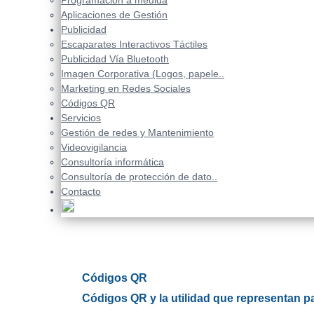
Programación a medida
Aplicaciones de Gestión
Publicidad
Escaparates Interactivos Táctiles
Publicidad Vía Bluetooth
Imagen Corporativa (Logos, papele..
Marketing en Redes Sociales
Códigos QR
Servicios
Gestión de redes y Mantenimiento
Videovigilancia
Consultoría informática
Consultoría de protección de dato..
Contacto
Códigos QR
Códigos QR y la utilidad que representan p