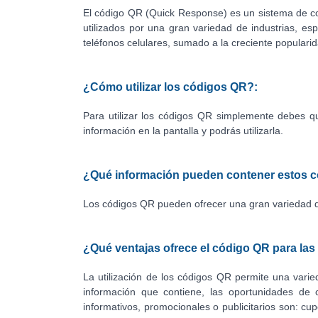
El código QR (Quick Response) es un sistema de co
utilizados por una gran variedad de industrias, es
teléfonos celulares, sumado a la creciente popular
¿Cómo utilizar los códigos QR?:
Para utilizar los códigos QR simplemente debes q
información en la pantalla y podrás utilizarla.
¿Qué información pueden contener estos c
Los códigos QR pueden ofrecer una gran variedad d
¿Qué ventajas ofrece el código QR para la
La utilización de los códigos QR permite una var
información que contiene, las oportunidades de
informativos, promocionales o publicitarios son: cu