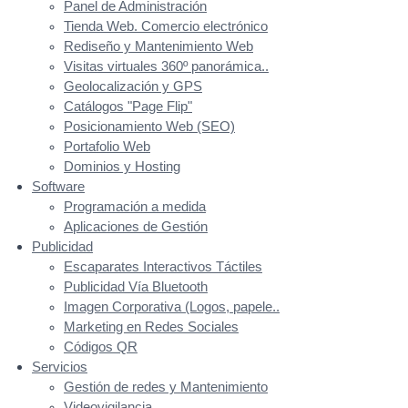
Panel de Administración
Tienda Web. Comercio electrónico
Rediseño y Mantenimiento Web
Visitas virtuales 360º panorámica..
Geolocalización y GPS
Catálogos "Page Flip"
Posicionamiento Web (SEO)
Portafolio Web
Dominios y Hosting
Software
Programación a medida
Aplicaciones de Gestión
Publicidad
Escaparates Interactivos Táctiles
Publicidad Vía Bluetooth
Imagen Corporativa (Logos, papele..
Marketing en Redes Sociales
Códigos QR
Servicios
Gestión de redes y Mantenimiento
Videovigilancia