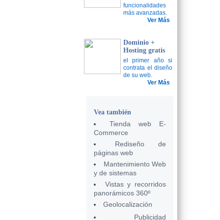
funcionalidades
más avanzadas.
Ver Más
Dominio +
Hosting gratis
el primer año si
contrata el diseño
de su web.
Ver Más
Vea también
Tienda web E-
Commerce
Rediseño de
páginas web
Mantenimiento Web
y de sistemas
Vistas y recorridos
panorámicos 360º
Geolocalización
Publicidad