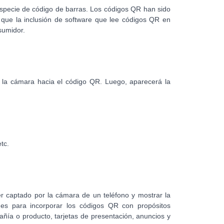
specie de código de barras. Los códigos QR han sido
r que la inclusión de software que lee códigos QR en
sumidor.
r la cámara hacia el código QR. Luego, aparecerá la
tc.
r captado por la cámara de un teléfono y mostrar la
es para incorporar los códigos QR con propósitos
pañía o producto, tarjetas de presentación, anuncios y