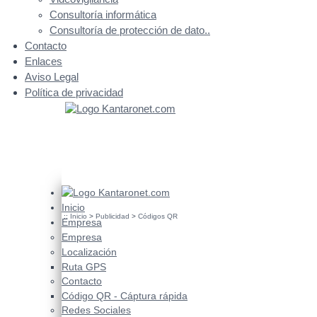
Consultoría informática
Consultoría de protección de dato..
Contacto
Enlaces
Aviso Legal
Política de privacidad
Inicio
::
Inicio
>
Publicidad
>
Códigos QR
Empresa
Empresa
Localización
Ruta GPS
Contacto
Código QR - Cáptura rápida
Redes Sociales