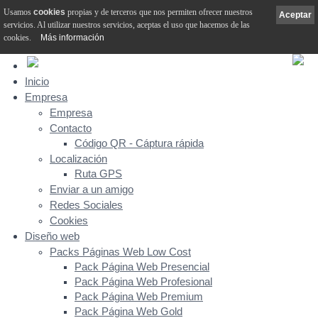
Usamos
cookies
propias y de terceros que nos permiten ofrecer nuestros
Aceptar
servicios. Al utilizar nuestros servicios, aceptas el uso que hacemos de las
cookies.
Más información
Inicio
Empresa
Empresa
Contacto
Código QR - Cáptura rápida
Localización
Ruta GPS
Enviar a un amigo
Redes Sociales
Cookies
Diseño web
Packs Páginas Web Low Cost
Pack Página Web Presencial
Pack Página Web Profesional
Pack Página Web Premium
Pack Página Web Gold