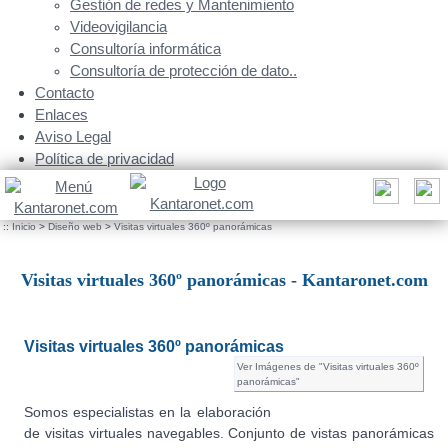
Gestión de redes y Mantenimiento
Videovigilancia
Consultoría informática
Consultoría de protección de dato..
Contacto
Enlaces
Aviso Legal
Política de privacidad
::
Inicio
>
Diseño web
>
Visitas virtuales 360º panorámicas
Visitas virtuales 360º panorámicas - Kantaronet.com
Visitas virtuales 360º panorámicas
Ver Imágenes de "Visitas virtuales 360º
panorámicas"
Somos especialistas en la elaboración
de visitas virtuales navegables. Conjunto de vistas panorámicas