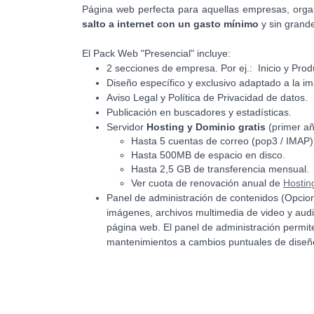
Página web perfecta para aquellas empresas, org
salto a internet con un gasto mínimo
y sin grande
El Pack Web "Presencial" incluye:
2 secciones de empresa. Por ej.: Inicio y Prod
Diseño específico y exclusivo adaptado a la i
Aviso Legal y Política de Privacidad de datos.
Publicación en buscadores y estadísticas.
Servidor
Hosting y Dominio gratis
(primer añ
Hasta 5 cuentas de correo (pop3 / IMAP)
Hasta 500MB de espacio en disco.
Hasta 2,5 GB de transferencia mensual.
Ver cuota de renovación anual de
Hostin
Panel de administración de contenidos (Opciona
imágenes, archivos multimedia de video y audio
página web. El panel de administración permite
mantenimientos a cambios puntuales de diseñ