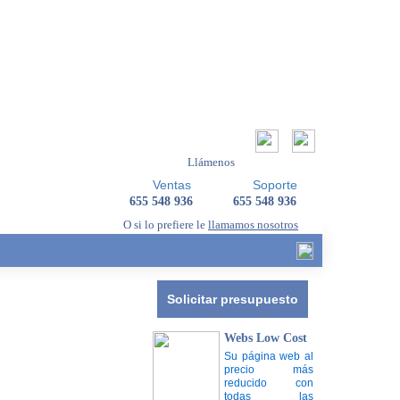
Llámenos
Ventas
Soporte
655 548 936
655 548 936
O si lo prefiere le
llamamos nosotros
Solicitar presupuesto
Webs Low Cost
Su página web al
precio más
reducido con
todas las