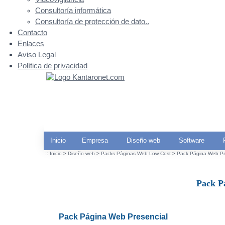
Consultoría informática
Consultoría de protección de dato..
Contacto
Enlaces
Aviso Legal
Política de privacidad
Inicio
Empresa
Diseño web
Software
::
Inicio
>
Diseño web
>
Packs Páginas Web Low Cost
>
Pack Página Web Pr
Pack P
Pack Página Web Presencial