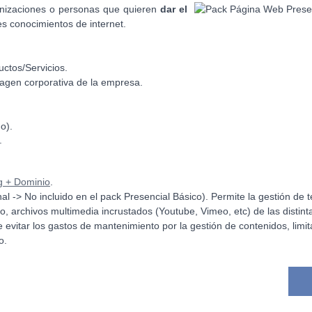
anizaciones o personas que quieren
dar el
s conocimientos de internet.
uctos/Servicios.
magen corporativa de la empresa.
o).
.
g + Dominio
.
l -> No incluido en el pack Presencial Básico). Permite la gestión de t
, archivos multimedia incrustados (Youtube, Vimeo, etc) de las distint
 evitar los gastos de mantenimiento por la gestión de contenidos, limi
o.