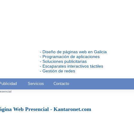
- Diseño de páginas web en Galicia
- Programación de aplicaciones
- Soluciones publicitarias
- Escaparates interactivos táctiles
- Gestión de redes
Publicidad
Servicios
Contacto
esencial
ágina Web Presencial - Kantaronet.com