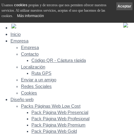
Usamos
cookies
propias y de terceros que nos permiten ofrecer nuestros
Aceptar
servicios. Al utilizar nuestros servicios, aceptas el uso que hacemos de las
cookies.
Más información
Inicio
Empresa
Empresa
Contacto
Código QR - Cáptura rápida
Localización
Ruta GPS
Enviar a un amigo
Redes Sociales
Cookies
Diseño web
Packs Páginas Web Low Cost
Pack Página Web Presencial
Pack Página Web Profesional
Pack Página Web Premium
Pack Página Web Gold