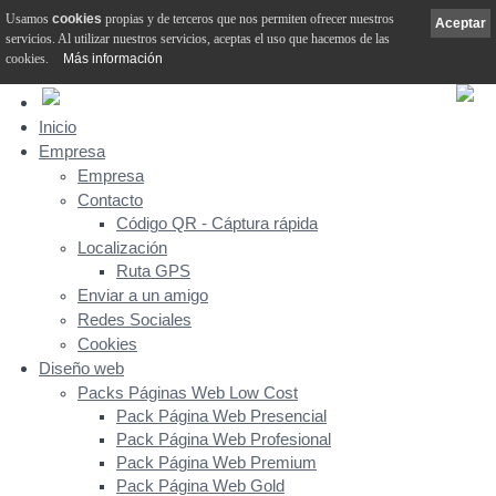
Usamos
cookies
propias y de terceros que nos permiten ofrecer nuestros
Aceptar
servicios. Al utilizar nuestros servicios, aceptas el uso que hacemos de las
cookies.
Más información
Inicio
Empresa
Empresa
Contacto
Código QR - Cáptura rápida
Localización
Ruta GPS
Enviar a un amigo
Redes Sociales
Cookies
Diseño web
Packs Páginas Web Low Cost
Pack Página Web Presencial
Pack Página Web Profesional
Pack Página Web Premium
Pack Página Web Gold