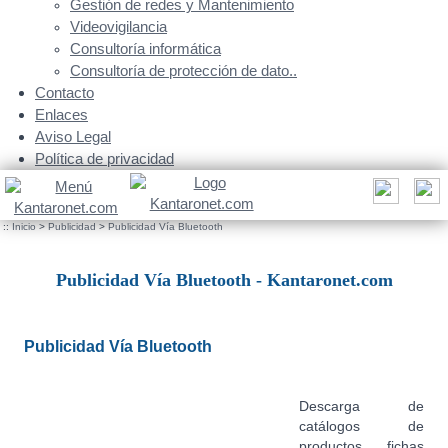
Gestión de redes y Mantenimiento
Videovigilancia
Consultoría informática
Consultoría de protección de dato..
Contacto
Enlaces
Aviso Legal
Política de privacidad
::
Inicio
>
Publicidad
>
Publicidad Vía Bluetooth
Publicidad Vía Bluetooth - Kantaronet.com
Publicidad Vía Bluetooth
Descarga de
catálogos de
productos, fichas