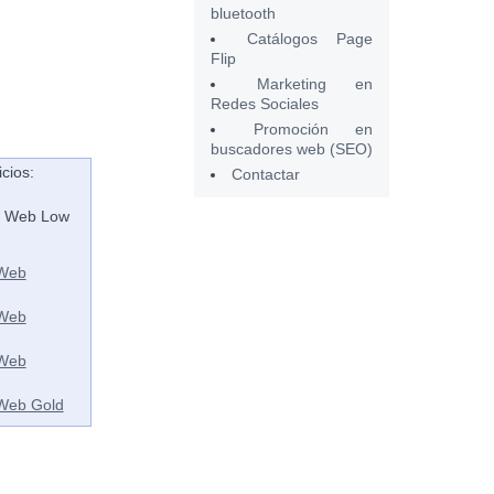
bluetooth
Catálogos Page
Flip
Marketing en
Redes Sociales
Promoción en
buscadores web (SEO)
cios:
Contactar
s Web Low
 Web
 Web
 Web
Web Gold