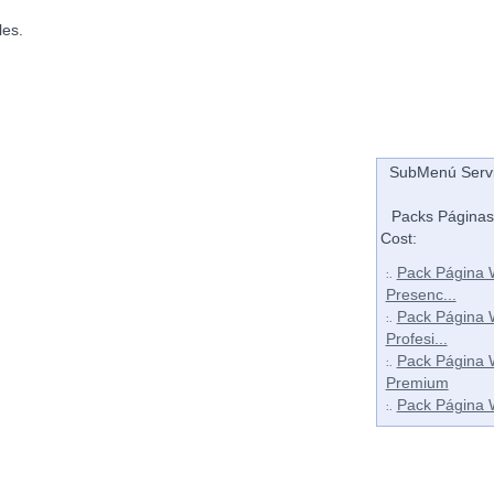
les.
SubMenú Servi
Packs Página
Cost:
Pack Página
:.
Presenc...
Pack Página
:.
Profesi...
Pack Página
:.
Premium
Pack Página 
:.