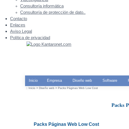
Consultoría informática
Consultoría de protección de dato..
Contacto
Enlaces
Aviso Legal
Política de privacidad
Inicio
Empresa
Diseño web
Software
::
Inicio
>
Diseño web
>
Packs Páginas Web Low Cost
Packs P
Packs Páginas Web Low Cost