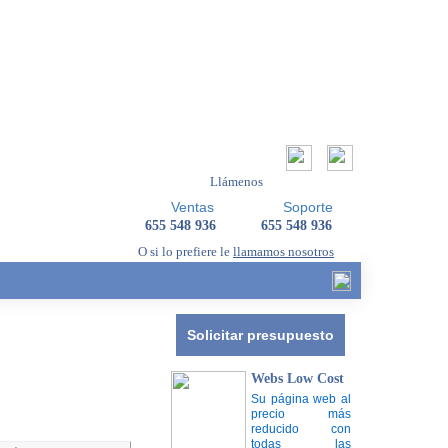
Llámenos
Ventas
Soporte
655 548 936
655 548 936
O si lo prefiere le
llamamos nosotros
Solicitar presupuesto
Webs Low Cost
Su página web al
precio más
reducido con
todas las