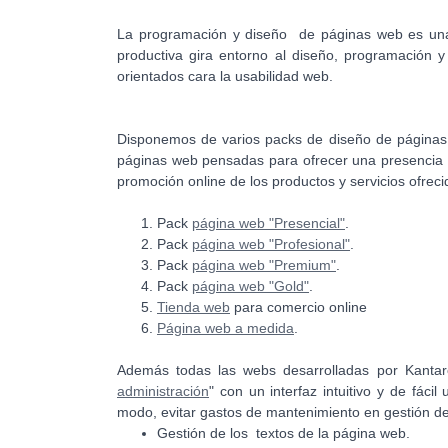
La programación y diseño de páginas web es una d
productiva gira entorno al diseño, programació
orientados cara la usabilidad web.
Disponemos de varios packs de diseño de páginas 
páginas web pensadas para ofrecer una presencia i
promoción online de los productos y servicios ofrec
Pack
página web "Presencial"
.
Pack
página web "Profesional"
.
Pack
página web "Premium"
.
Pack
página web "Gold"
.
Tienda web
para comercio online
Página web a medida
.
Además todas las webs desarrolladas por Kantar
administración
" con un interfaz intuitivo y de fác
modo, evitar gastos de mantenimiento en gestión de 
Gestión de los textos de la página web.