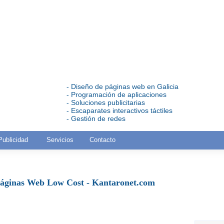
- Diseño de páginas web en Galicia
- Programación de aplicaciones
- Soluciones publicitarias
- Escaparates interactivos táctiles
- Gestión de redes
Publicidad
Servicios
Contacto
áginas Web Low Cost - Kantaronet.com