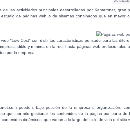
Ver subcate
e las actividades principales desarrolladas por Kantaronet, gran pa
n y estudio de páginas web o de sisemas conbinados que en mayor 
web "Low Cost" con distintas características pensado para las difer
mprescindible y mínima en la red, hasta páginas web profesionales a
idos por la empresa:
onet.com pueden, bajo petición de la empresa u organización, con
il uso que permite gestionar los contenidos de la página por parte de
contenidos dinámicos que varian a lo largo del ciclo de vida del sitio 