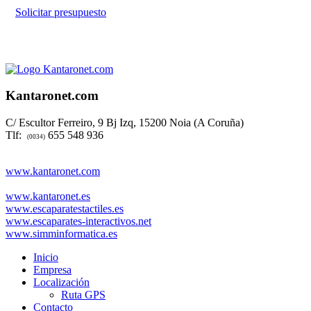
Solicitar presupuesto
Kantaronet.com
C/ Escultor Ferreiro, 9 Bj Izq, 15200 Noia (A Coruña)
Tlf:
655 548 936
(0034)
www.kantaronet.com
www.kantaronet.es
www.escaparatestactiles.es
www.escaparates-interactivos.net
www.simminformatica.es
Inicio
Empresa
Localización
Ruta GPS
Contacto