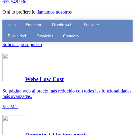
655 548 936
O si lo prefiere le
llamamos nosotros
Inicio
Empresa
Diseño web
Software
Publicidad
Servicios
Contacto
Solicitar presupuesto
Webs Low Cost
Su página web al precio más reducido con todas las funcionalidades
más avanzadas.
Ver Más
Dominio + Hosting gratis