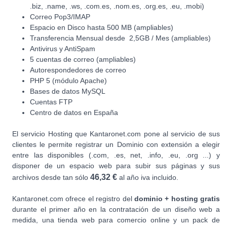
.biz, .name, .ws, .com.es, .nom.es, .org.es, .eu, .mobi)
Correo Pop3/IMAP
Espacio en Disco hasta 500 MB (ampliables)
Transferencia Mensual desde 2,5GB / Mes (ampliables)
Antivirus y AntiSpam
5 cuentas de correo (ampliables)
Autorespondedores de correo
PHP 5 (módulo Apache)
Bases de datos MySQL
Cuentas FTP
Centro de datos en España
El servicio Hosting que Kantaronet.com pone al servicio de sus
clientes le permite registrar un Dominio con extensión a elegir
entre las disponibles (.com, .es, net, .info, .eu, .org ...) y
disponer de un espacio web para subir sus páginas y sus
46,32 €
archivos desde tan sólo
al año iva incluido.
Kantaronet.com ofrece el registro del
dominio + hosting gratis
durante el primer año en la contratación de un diseño web a
medida, una tienda web para comercio online y un pack de