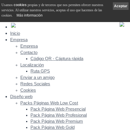
Usamos
cookies
propias y de terceros que nos permiten ofrecer nuestros
Aceptar
servicios. Al utilizar nuestros servicios, aceptas el uso que hacemos de las
cookies.
Más información
Inicio
Empresa
Empresa
Contacto
Código QR - Cáptura rápida
Localización
Ruta GPS
Enviar a un amigo
Redes Sociales
Cookies
Diseño web
Packs Páginas Web Low Cost
Pack Página Web Presencial
Pack Página Web Profesional
Pack Página Web Premium
Pack Página Web Gold