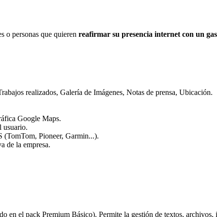
es o personas que quieren
reafirmar su presencia internet con un g
 Trabajos realizados, Galería de Imágenes, Notas de prensa, Ubicación.
gráfica Google Maps.
l usuario.
PS (TomTom, Pioneer, Garmin...).
va de la empresa.
do en el pack Premium Básico). Permite la gestión de textos, archivos,