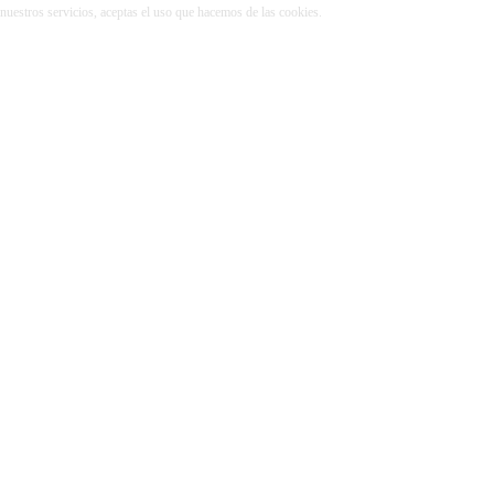
r nuestros servicios, aceptas el uso que hacemos de las cookies.
Más información