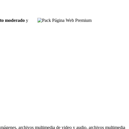
asto moderado
y
 imágenes, archivos multimedia de video y audio, archivos multimedia