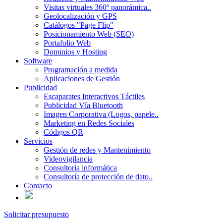
Visitas virtuales 360º panorámica..
Geolocalización y GPS
Catálogos "Page Flip"
Posicionamiento Web (SEO)
Portafolio Web
Dominios y Hosting
Software
Programación a medida
Aplicaciones de Gestión
Publicidad
Escaparates Interactivos Táctiles
Publicidad Vía Bluetooth
Imagen Corporativa (Logos, papele..
Marketing en Redes Sociales
Códigos QR
Servicios
Gestión de redes y Mantenimiento
Videovigilancia
Consultoría informática
Consultoría de protección de dato..
Contacto
Solicitar presupuesto