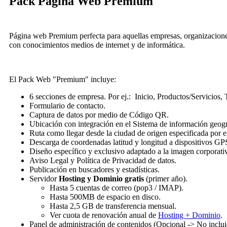
Pack Página Web Premium
Página web Premium perfecta para aquellas empresas, organizacion
con conocimientos medios de internet y de informática.
El Pack Web "Premium" incluye:
6 secciones de empresa. Por ej.: Inicio, Productos/Servicios,
Formulario de contacto.
Captura de datos por medio de Código QR.
Ubicación con integración en el Sistema de información geo
Ruta como llegar desde la ciudad de origen especificada por e
Descarga de coordenadas latitud y longitud a dispositivos G
Diseño específico y exclusivo adaptado a la imagen corporati
Aviso Legal y Política de Privacidad de datos.
Publicación en buscadores y estadísticas.
Servidor
Hosting y Dominio gratis
(primer año).
Hasta 5 cuentas de correo (pop3 / IMAP).
Hasta 500MB de espacio en disco.
Hasta 2,5 GB de transferencia mensual.
Ver cuota de renovación anual de
Hosting + Dominio
.
Panel de administración de contenidos (Opcional -> No inclui