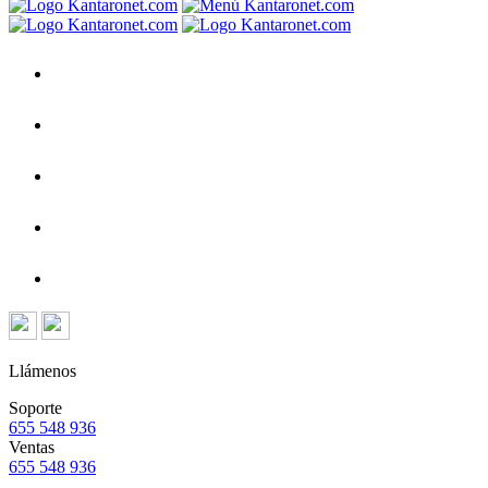
Llámenos
Soporte
655 548 936
Ventas
655 548 936