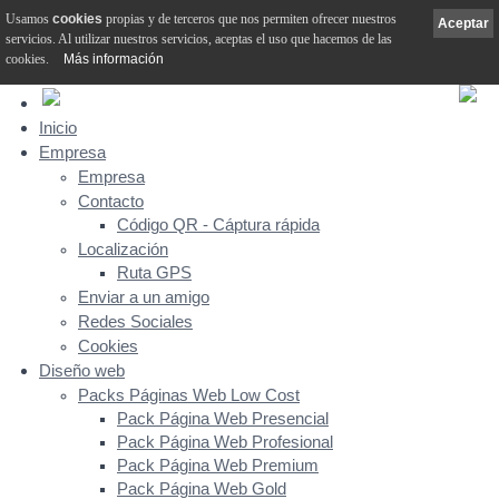
Usamos
cookies
propias y de terceros que nos permiten ofrecer nuestros
Aceptar
servicios. Al utilizar nuestros servicios, aceptas el uso que hacemos de las
cookies.
Más información
Inicio
Empresa
Empresa
Contacto
Código QR - Cáptura rápida
Localización
Ruta GPS
Enviar a un amigo
Redes Sociales
Cookies
Diseño web
Packs Páginas Web Low Cost
Pack Página Web Presencial
Pack Página Web Profesional
Pack Página Web Premium
Pack Página Web Gold