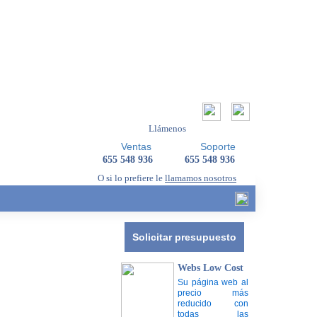
Llámenos
Ventas
Soporte
655 548 936
655 548 936
O si lo prefiere le
llamamos nosotros
Solicitar presupuesto
Webs Low Cost
Su página web al
precio más
reducido con
todas las