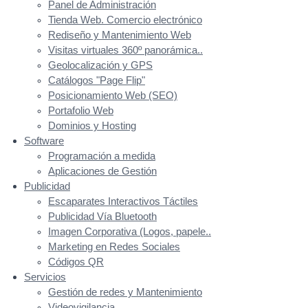
Panel de Administración
Tienda Web. Comercio electrónico
Rediseño y Mantenimiento Web
Visitas virtuales 360º panorámica..
Geolocalización y GPS
Catálogos "Page Flip"
Posicionamiento Web (SEO)
Portafolio Web
Dominios y Hosting
Software
Programación a medida
Aplicaciones de Gestión
Publicidad
Escaparates Interactivos Táctiles
Publicidad Vía Bluetooth
Imagen Corporativa (Logos, papele..
Marketing en Redes Sociales
Códigos QR
Servicios
Gestión de redes y Mantenimiento
Videovigilancia