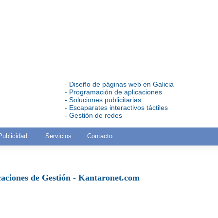
- Diseño de páginas web en Galicia
- Programación de aplicaciones
- Soluciones publicitarias
- Escaparates interactivos táctiles
- Gestión de redes
Publicidad
Servicios
Contacto
caciones de Gestión - Kantaronet.com