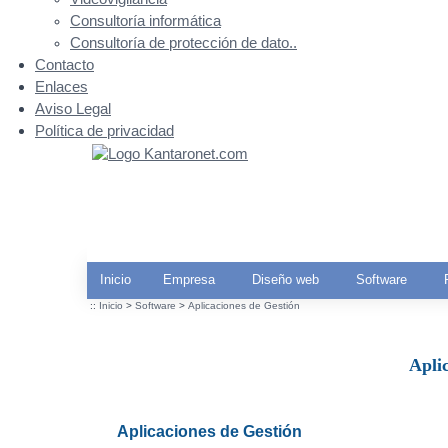
Consultoría informática
Consultoría de protección de dato..
Contacto
Enlaces
Aviso Legal
Política de privacidad
Inicio
Empresa
Diseño web
Software
::
Inicio
>
Software
>
Aplicaciones de Gestión
Apli
Aplicaciones de Gestión