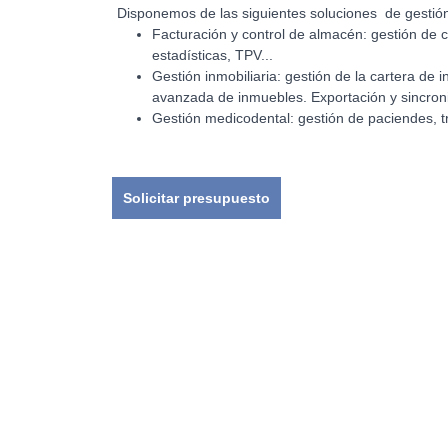
Disponemos de las siguientes soluciones de gestió
Facturación y control de almacén: gestión de c
estadísticas, TPV...
Gestión inmobiliaria: gestión de la cartera de
avanzada de inmuebles. Exportación y sincroni
Gestión medicodental: gestión de paciendes, tr
Solicitar presupuesto