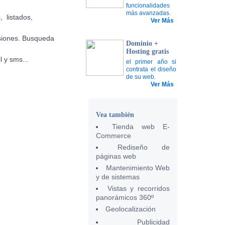
funcionalidades
más avanzadas.
, listados,
Ver Más
esiones. Busqueda
Dominio +
Hosting gratis
 y sms...
el primer año si
contrata el diseño
de su web.
Ver Más
Vea también
Tienda web E-
Commerce
Rediseño de
páginas web
Mantenimiento Web
y de sistemas
Vistas y recorridos
panorámicos 360º
Geolocalización
Publicidad