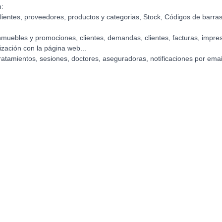
n:
lientes, proveedores, productos y categorias, Stock, Códigos de barras
 inmuebles y promociones, clientes, demandas, clientes, facturas, impr
zación con la página web...
atamientos, sesiones, doctores, aseguradoras, notificaciones por email