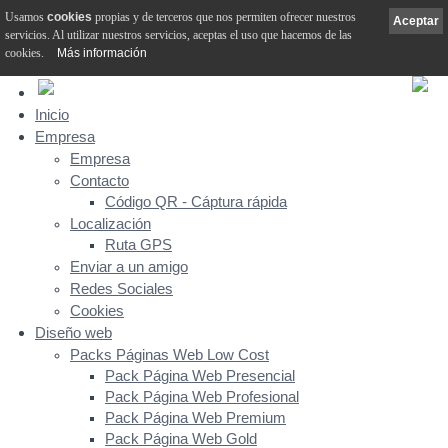
Usamos
cookies
propias y de terceros que nos permiten ofrecer nuestros
Aceptar
servicios. Al utilizar nuestros servicios, aceptas el uso que hacemos de las
cookies.
Más información
Inicio
Empresa
Empresa
Contacto
Código QR - Cáptura rápida
Localización
Ruta GPS
Enviar a un amigo
Redes Sociales
Cookies
Diseño web
Packs Páginas Web Low Cost
Pack Página Web Presencial
Pack Página Web Profesional
Pack Página Web Premium
Pack Página Web Gold