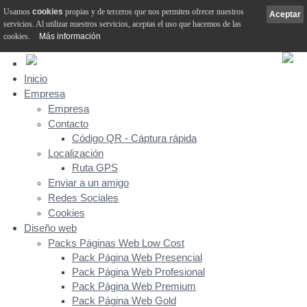
Usamos
cookies
propias y de terceros que nos permiten ofrecer nuestros
Aceptar
servicios. Al utilizar nuestros servicios, aceptas el uso que hacemos de las
cookies.
Más información
Inicio
Empresa
Empresa
Contacto
Código QR - Cáptura rápida
Localización
Ruta GPS
Enviar a un amigo
Redes Sociales
Cookies
Diseño web
Packs Páginas Web Low Cost
Pack Página Web Presencial
Pack Página Web Profesional
Pack Página Web Premium
Pack Página Web Gold