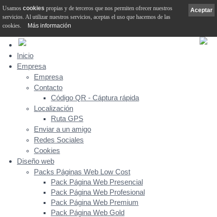
Usamos
cookies
propias y de terceros que nos permiten ofrecer nuestros
Aceptar
servicios. Al utilizar nuestros servicios, aceptas el uso que hacemos de las
cookies.
Más información
Inicio
Empresa
Empresa
Contacto
Código QR - Cáptura rápida
Localización
Ruta GPS
Enviar a un amigo
Redes Sociales
Cookies
Diseño web
Packs Páginas Web Low Cost
Pack Página Web Presencial
Pack Página Web Profesional
Pack Página Web Premium
Pack Página Web Gold