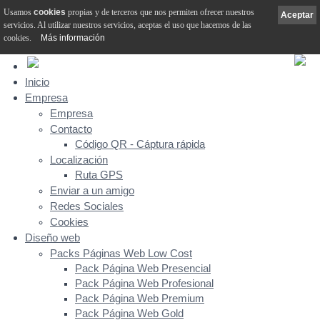
Usamos
cookies
propias y de terceros que nos permiten ofrecer nuestros
Aceptar
servicios. Al utilizar nuestros servicios, aceptas el uso que hacemos de las
cookies.
Más información
Inicio
Empresa
Empresa
Contacto
Código QR - Cáptura rápida
Localización
Ruta GPS
Enviar a un amigo
Redes Sociales
Cookies
Diseño web
Packs Páginas Web Low Cost
Pack Página Web Presencial
Pack Página Web Profesional
Pack Página Web Premium
Pack Página Web Gold