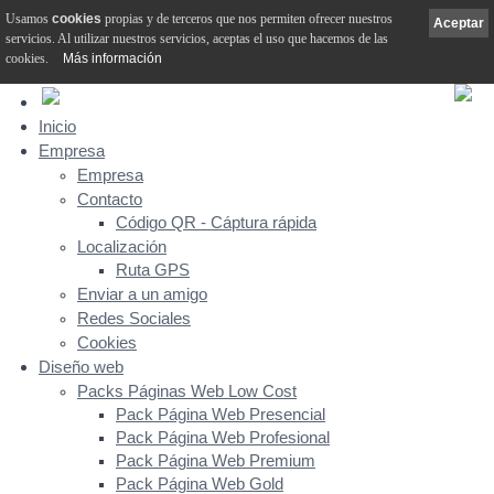
Usamos
cookies
propias y de terceros que nos permiten ofrecer nuestros
Aceptar
servicios. Al utilizar nuestros servicios, aceptas el uso que hacemos de las
cookies.
Más información
Inicio
Empresa
Empresa
Contacto
Código QR - Cáptura rápida
Localización
Ruta GPS
Enviar a un amigo
Redes Sociales
Cookies
Diseño web
Packs Páginas Web Low Cost
Pack Página Web Presencial
Pack Página Web Profesional
Pack Página Web Premium
Pack Página Web Gold