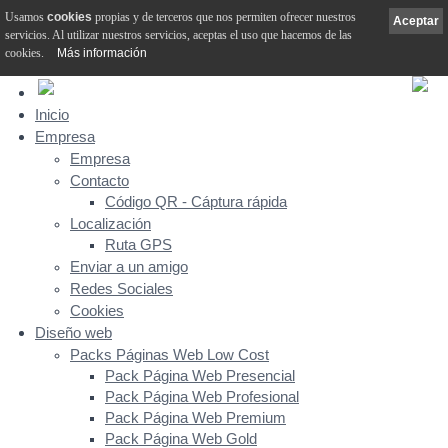
Usamos
cookies
propias y de terceros que nos permiten ofrecer nuestros
Aceptar
servicios. Al utilizar nuestros servicios, aceptas el uso que hacemos de las
cookies.
Más información
Inicio
Empresa
Empresa
Contacto
Código QR - Cáptura rápida
Localización
Ruta GPS
Enviar a un amigo
Redes Sociales
Cookies
Diseño web
Packs Páginas Web Low Cost
Pack Página Web Presencial
Pack Página Web Profesional
Pack Página Web Premium
Pack Página Web Gold