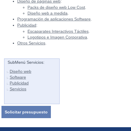
Diseño de páginas web
:
Packs de diseño web Low Cost
.
Diseño web a medida
.
Programación de aplicaciones Software
.
Publicidad
:
Escaparates Interactivos Táctiles
.
Logotipos e Imagen Corporativa
.
Otros Servicios
.
SubMenú Servicios:
Diseño web
:.
Software
:.
Publicidad
:.
Servicios
:.
Solicitar presupuesto