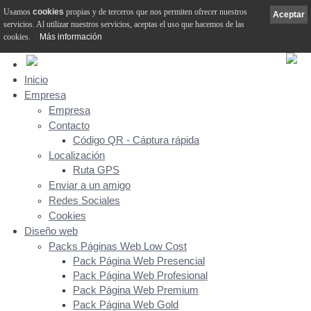
Usamos
cookies
propias y de terceros que nos permiten ofrecer nuestros
Aceptar
servicios. Al utilizar nuestros servicios, aceptas el uso que hacemos de las
cookies.
Más información
Inicio
Empresa
Empresa
Contacto
Código QR - Cáptura rápida
Localización
Ruta GPS
Enviar a un amigo
Redes Sociales
Cookies
Diseño web
Packs Páginas Web Low Cost
Pack Página Web Presencial
Pack Página Web Profesional
Pack Página Web Premium
Pack Página Web Gold