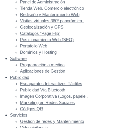
Panel de Administración
Tienda Web. Comercio electrónico
Rediseño y Mantenimiento Web
Visitas virtuales 360º panorámica..
Geolocalización y GPS
Catálogos "Page Flip"
Posicionamiento Web (SEO)
Portafolio Web
Dominios y Hosting
Software
Programación a medida
Aplicaciones de Gestión
Publicidad
Escaparates Interactivos Táctiles
Publicidad Vía Bluetooth
Imagen Corporativa (Logos, papele..
Marketing en Redes Sociales
Códigos QR
Servicios
Gestión de redes y Mantenimiento
Videovigilancia