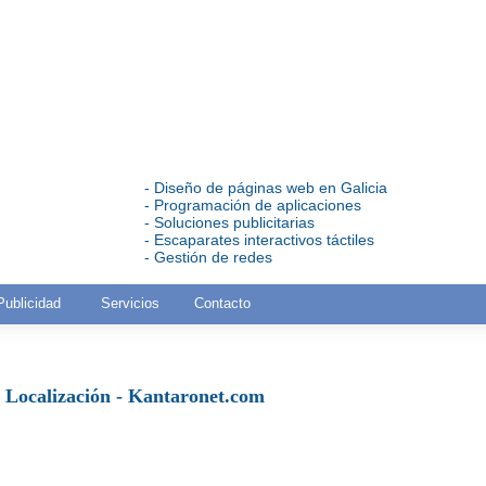
- Diseño de páginas web en Galicia
- Programación de aplicaciones
- Soluciones publicitarias
- Escaparates interactivos táctiles
- Gestión de redes
Publicidad
Servicios
Contacto
Localización - Kantaronet.com