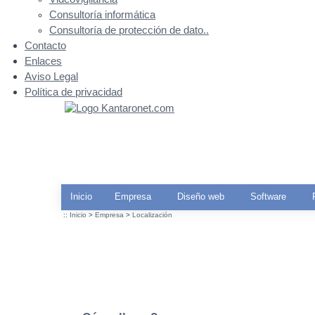
Consultoría informática
Consultoría de protección de dato..
Contacto
Enlaces
Aviso Legal
Política de privacidad
Inicio
Empresa
Diseño web
Software
::
Inicio
>
Empresa
>
Localización