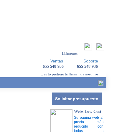
Llámenos
Ventas
Soporte
655 548 936
655 548 936
O si lo prefiere le
llamamos nosotros
Solicitar presupuesto
Webs Low Cost
Su página web al
precio más
reducido con
todas las