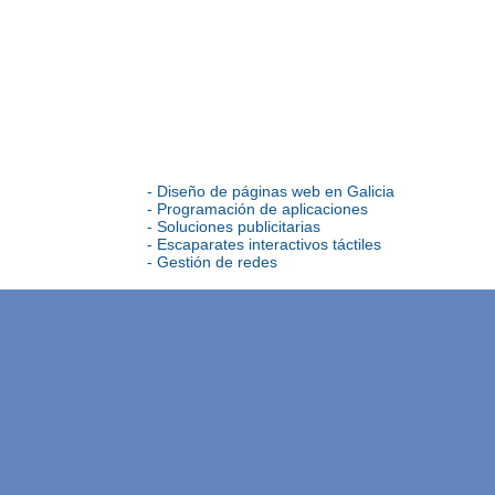
- Diseño de páginas web en Galicia
- Programación de aplicaciones
- Soluciones publicitarias
- Escaparates interactivos táctiles
- Gestión de redes
Localización - Kantaronet.com