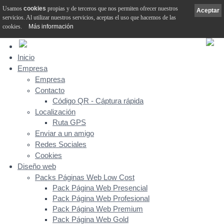
Usamos
cookies
propias y de terceros que nos permiten ofrecer nuestros
Aceptar
servicios. Al utilizar nuestros servicios, aceptas el uso que hacemos de las
cookies.
Más información
Inicio
Empresa
Empresa
Contacto
Código QR - Cáptura rápida
Localización
Ruta GPS
Enviar a un amigo
Redes Sociales
Cookies
Diseño web
Packs Páginas Web Low Cost
Pack Página Web Presencial
Pack Página Web Profesional
Pack Página Web Premium
Pack Página Web Gold