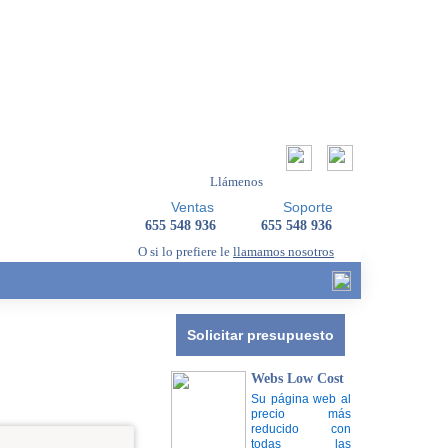
Llámenos
Ventas
Soporte
655 548 936
655 548 936
O si lo prefiere le
llamamos nosotros
Solicitar presupuesto
Webs Low Cost
Su página web al
precio más
reducido con
todas las