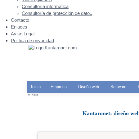
Consultoría informática
Consultoría de protección de dato..
Contacto
Enlaces
Aviso Legal
Política de privacidad
Inicio
Empresa
Diseño web
Software
::
Inicio
Kantaronet: diseño web,