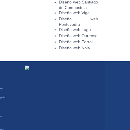
Diseño web Santiago
de Compostela
Diseño web Vigo
Diseño web
Pontevedra
Diseño web Lugo
Diseño web Ourense
Diseño web Ferrol
Diseño web Noia
les
pele..
ento
ato..