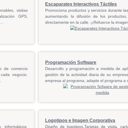
Escaparates Interactivos Táctiles
nables, visitas
Promociona productos y servicios durante las
alización GPS,
aumentando la difusión de los productos
..
directamente en la calle. ¡¡Refuerce la image
Programación Software
eb de comercio
Desarrollo y programación a medida de apli
 cada negocio.
gestión de la actividad diaria de su empres
s
.
empresa al programa, adapte el programa a 
Logotipos e Imagen Corporativa
 informáticos,
Diseño de logotipos,Tarjetas de visita, car