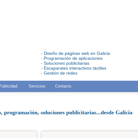
- Diseño de páginas web en Galicia
- Programación de aplicaciones
- Soluciones publicitarias
- Escaparates interactivos táctiles
- Gestión de redes
Publicidad
Servicios
Contacto
 programación, soluciones publicitarias...desde Galicia