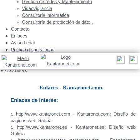
Gestión de redes y Mantenimiento
Videovigilancia
Consultoría informática
Consultoría de protección de dato..
Contacto
Enlaces
Aviso Legal
Política de privacidad
::
Inicio
>
Enlaces
Enlaces - Kantaronet.com.
Enlaces de interés:
:.
http://www.kantaronet.com
-
Kantaronet.com: Diseño de
páginas web Galicia
:.
http://www.kantaronet.es
-
Kantaronet.es: Diseño web
Galicia