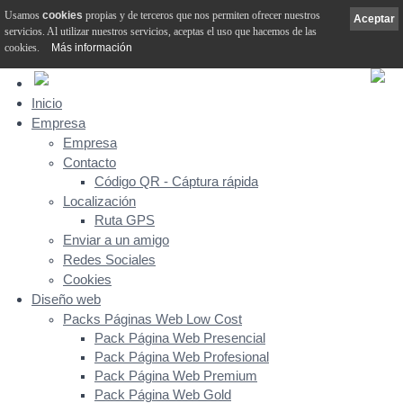
Usamos
cookies
propias y de terceros que nos permiten ofrecer nuestros
Aceptar
servicios. Al utilizar nuestros servicios, aceptas el uso que hacemos de las
cookies.
Más información
Inicio
Empresa
Empresa
Contacto
Código QR - Cáptura rápida
Localización
Ruta GPS
Enviar a un amigo
Redes Sociales
Cookies
Diseño web
Packs Páginas Web Low Cost
Pack Página Web Presencial
Pack Página Web Profesional
Pack Página Web Premium
Pack Página Web Gold