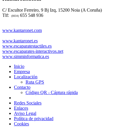
C/ Escultor Ferreiro, 9 Bj Izq, 15200 Noia (A Coruña)
Tlf:
655 548 936
(0034)
www.kantaronet.com
www.kantaronet.es
www.escaparatestactiles.es
www.escaparates-interactivos.net
www.simminformatica.es
Inicio
Empresa
Localización
Ruta GPS
Contacto
Código QR - Cáptura rápida
Redes Sociales
Enlaces
Aviso Legal
Política de privacidad
Cookies