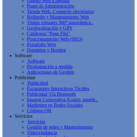
Diseño Web a medida
Panel de Administración
Tienda Web. Comercio electrónico
Rediseño y Mantenimiento Web
Visitas virtuales 360º panorámica..
Geolocalización y GPS
Catálogos "Page Flip"
Posicionamiento Web (SEO)
Portafolio Web
Dominios y Hosting
Software
Software
Programación a medida
Aplicaciones de Gestión
Publicidad
Publicidad
Escaparates Interactivos Táctiles
Publicidad Vía Bluetooth
Imagen Corporativa (Logos, papele..
Marketing en Redes Sociales
Códigos QR
Servicios
Servicios
Gestión de redes y Mantenimiento
Videovigilancia