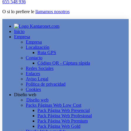
655 548 936
O si lo prefiere le
llamamos nosotros
Inicio
Empresa
Empresa
Localización
Ruta GPS
Contacto
Código QR - Cáptura rápida
Redes Sociales
Enlaces
Aviso Legal
Política de privacidad
Cookies
Diseño web
Diseño web
Packs Páginas Web Low Cost
Pack Página Web Presencial
Pack Página Web Profesional
Pack Página Web Premium
Pack Página Web Gold