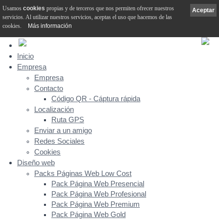
Usamos
cookies
propias y de terceros que nos permiten ofrecer nuestros
Aceptar
servicios. Al utilizar nuestros servicios, aceptas el uso que hacemos de las
cookies.
Más información
Inicio
Empresa
Empresa
Contacto
Código QR - Cáptura rápida
Localización
Ruta GPS
Enviar a un amigo
Redes Sociales
Cookies
Diseño web
Packs Páginas Web Low Cost
Pack Página Web Presencial
Pack Página Web Profesional
Pack Página Web Premium
Pack Página Web Gold