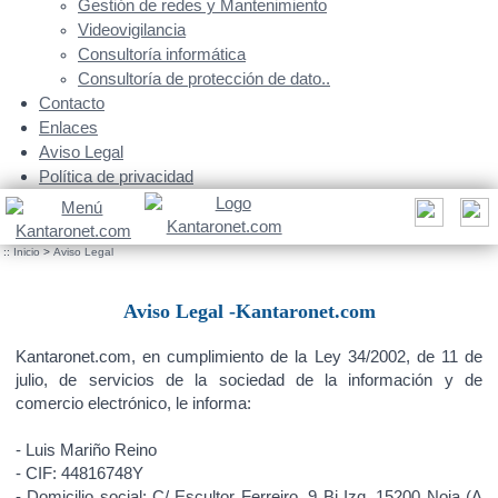
Gestión de redes y Mantenimiento
Videovigilancia
Consultoría informática
Consultoría de protección de dato..
Contacto
Enlaces
Aviso Legal
Política de privacidad
::
Inicio
>
Aviso Legal
Aviso Legal -Kantaronet.com
Kantaronet.com, en cumplimiento de la Ley 34/2002, de 11 de
julio, de servicios de la sociedad de la información y de
comercio electrónico, le informa:
- Luis Mariño Reino
- CIF: 44816748Y
- Domicilio social: C/ Escultor Ferreiro, 9 Bj Izq, 15200 Noia (A